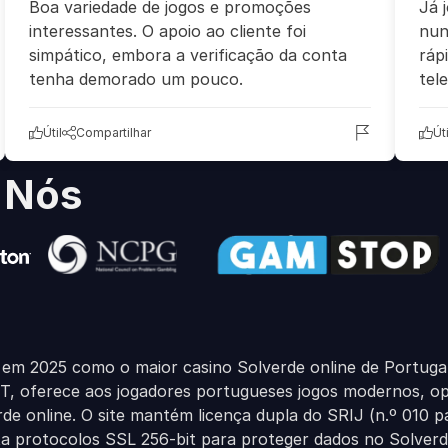
Boa variedade de jogos e promoções
Já 
interessantes. O apoio ao cliente foi
nun
simpático, embora a verificação da conta
ráp
tenha demorado um pouco.
tel
Útil
Compartilhar
Úti
 Nós
 em 2025 como o maior casino Solverde online de Portugal
PT, oferece aos jogadores portugueses jogos modernos, o
de online. O site mantém licença dupla do SRIJ (n.º 010 p
ta protocolos SSL 256-bit para proteger dados no Solverd