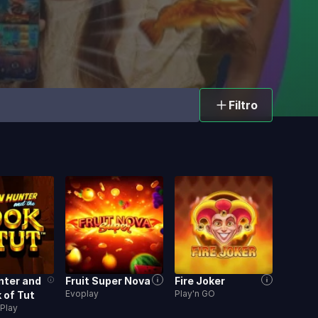
Filtro
nter and
Fruit Super Nova
Fire Joker
Evoplay
Play'n GO
 of Tut
 Play