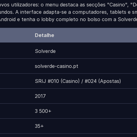
ovos utilizadores: o menu destaca as secções "Casino", 
ndos. A interface adapta-se a computadores, tablets e sm
u Android e tenha o lobby completo no bolso com a Solverd
Detalhe
Solverde
solverde-casino.pt
SRIJ #010 (Casino) / #024 (Apostas)
2017
3 500+
35+