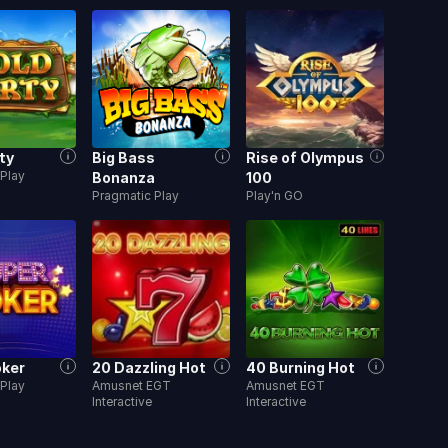
ty
Big Bass
Rise of Olympus
 Play
Bonanza
100
Pragmatic Play
Play'n GO
oker
20 Dazzling Hot
40 Burning Hot
 Play
Amusnet
EGT
Amusnet
EGT
Interactive
Interactive