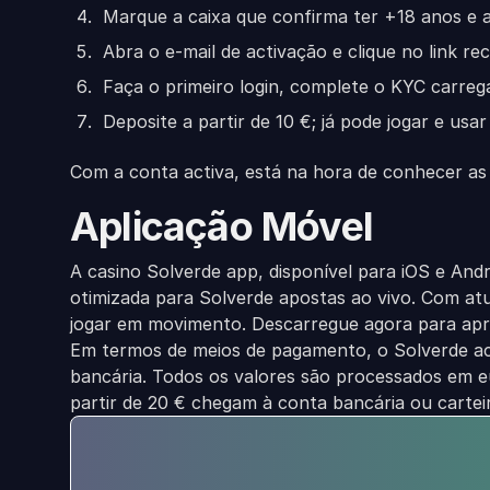
Marque a caixa que confirma ter +18 anos e a
Abra o e-mail de activação e clique no link rec
Faça o primeiro login, complete o KYC carreg
Deposite a partir de 10 €; já pode jogar e us
Com a conta activa, está na hora de conhecer a
Aplicação Móvel
A casino Solverde app, disponível para iOS e And
otimizada para Solverde apostas ao vivo. Com atua
jogar em movimento. Descarregue agora para apro
Em termos de meios de pagamento, o Solverde ace
bancária. Todos os valores são processados em 
partir de 20 € chegam à conta bancária ou cartei