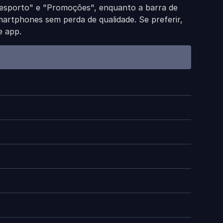
"Desporto" e "Promoções", enquanto a barra de
artphones sem perda de qualidade. Se preferir,
e app.