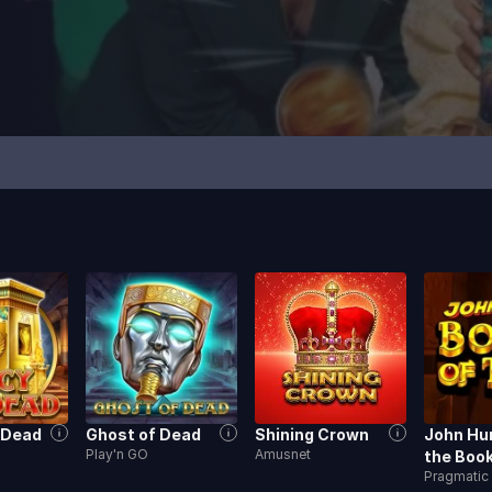
 Dead
Ghost of Dead
Shining Crown
John Hu
Play'n GO
Amusnet
the Book
Pragmatic