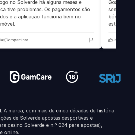
jogo no Solverde há alguns meses e
Gostei do 
ca tive problemas. Os pagamentos são
semanais. O
idos e a aplicação funciona bem no
bónus podi
emóvel.
estou satisf
l
Compartilhar
Útil
Compar
. A marca, com mais de cinco décadas de história
pções de Solverde apostas desportivas e
ara casino Solverde e n.º 024 para apostas),
e online.