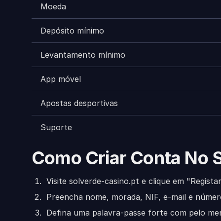
Moeda
Depósito mínimo
Levantamento mínimo
App móvel
Apostas desportivas
Suporte
Como Criar Conta No 
Visite solverde-casino.pt e clique em "Registar
Preencha nome, morada, NIF, e-mail e número
Defina uma palavra-passe forte com pelo men