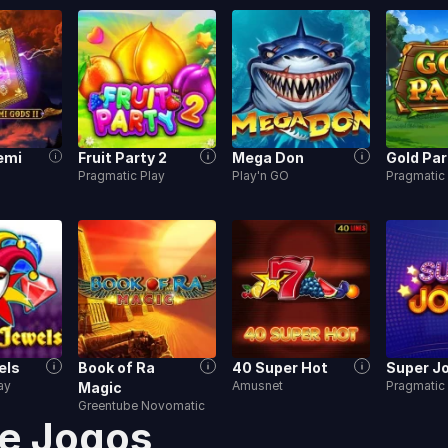
emi
Fruit Party 2
Mega Don
Gold Par
Pragmatic Play
Play'n GO
Pragmatic
els
Book of Ra
40 Super Hot
Super J
ay
Amusnet
Pragmatic
Magic
Greentube
Novomatic
e Jogos