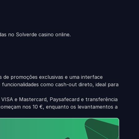
das no Solverde casino online.
es de promoções exclusivas e uma interface
 funcionalidades como cash-out direto, ideal para
s VISA e Mastercard, Paysafecard e transferência
s começam nos 10 €, enquanto os levantamentos a