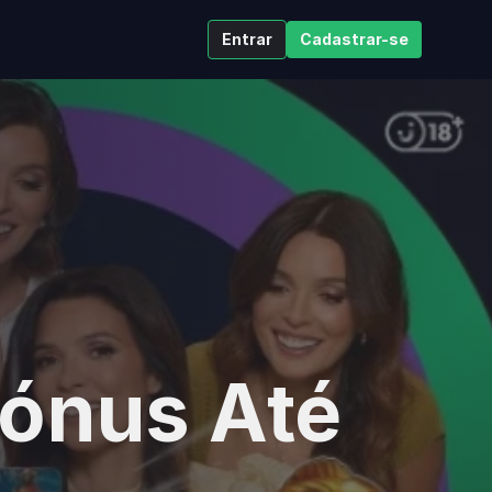
Entrar
Cadastrar-se
Bónus Até